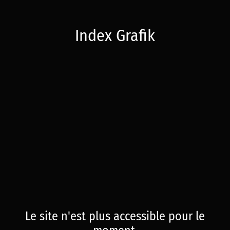
Index Grafik
Le site n'est plus accessible pour le